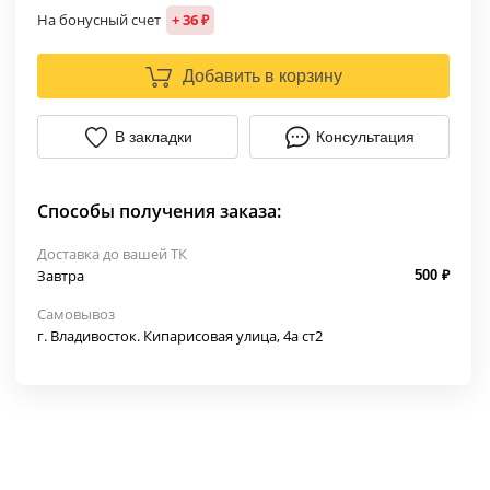
На бонусный счет
+ 36 ₽
Добавить в корзину
В закладки
Консультация
Способы получения заказа:
Доставка до вашей ТК
Завтра
500 ₽
Самовывоз
г. Владивосток. Кипарисовая улица, 4а ст2