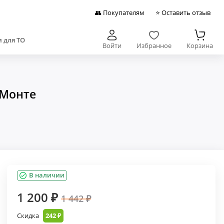
👥 Покупателям
⭐ Оставить отзыв
 для ТО
Войти
Избранное
Корзина
-Монте
В наличии
1 200 ₽
1 442 ₽
Скидка
242 ₽