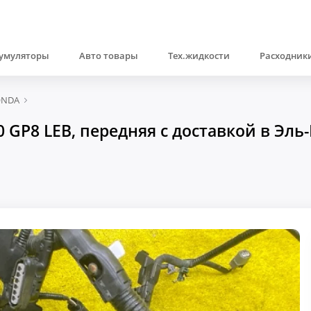
умуляторы
Авто товары
Тех.жидкости
Расходники
ONDA
 GP8 LEB, передняя с доставкой в Эль