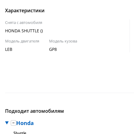
Характеристики
Снята с автомобиля
HONDA SHUTTLE ()
Модель двигателя
Модель кузова
LEB
GP8
Подходит автомобилям
Honda
Shuttle