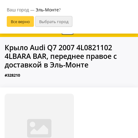
Эль-Монте
Ваш город —
Эль-Монте
?
Крыло Audi Q7 2007 4L0821102
4LBARA BAR, переднее правое с
доставкой в Эль-Монте
#328210