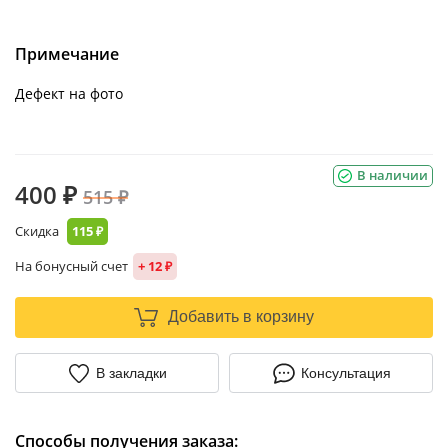
Примечание
Дефект на фото
В наличии
400 ₽
515 ₽
Скидка
115 ₽
На бонусный счет
+ 12 ₽
Добавить в корзину
В закладки
Консультация
Способы получения заказа: