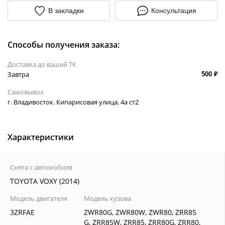
В закладки
Консультация
Способы получения заказа:
Доставка до вашей ТК
Завтра
500 ₽
Самовывоз
г. Владивосток. Кипарисовая улица, 4а ст2
Характеристики
Снята с автомобиля
TOYOTA VOXY (2014)
Модель двигателя
Модель кузова
3ZRFAE
ZWR80G, ZWR80W, ZWR80, ZRR85
G, ZRR85W, ZRR85, ZRR80G, ZRR80,