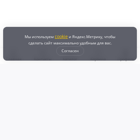
cookie
Мы используем
и Яндекс.Метрику, чтобы
сделать сайт максимально удобным для вас.
Согласен
Главная
Контакты
Каталог
Корзина
Профиль
Бонусная программа
Доставка и самовывоз
Оплата
Рассрочка и кредит
Возврат