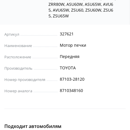
ZRR80W, ASU60W, ASU65W, AVU6
5, AVU65W, ZSU60, ZSU60W, ZSU6
5, ZSU65W
327621
Артикул
Мотор печки
Наименование
Передняя
Расположение
TOYOTA
Производитель
87103-28120
Номер производителя
8710348160
Номер аналога
Подходит автомобилям