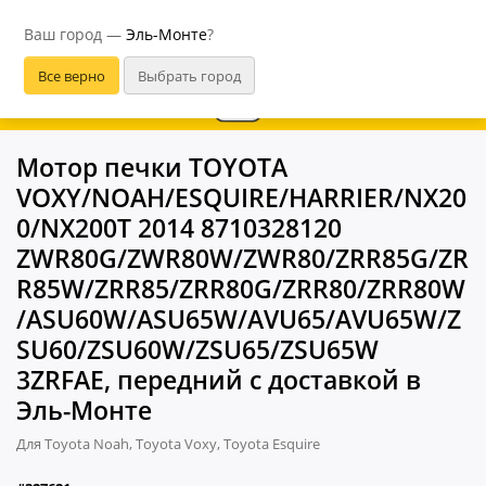
Эль-Монте
Ваш город —
Эль-Монте
?
Мотор печки TOYOTA
VOXY/NOAH/ESQUIRE/HARRIER/NX20
0/NX200T 2014 8710328120
ZWR80G/ZWR80W/ZWR80/ZRR85G/ZR
R85W/ZRR85/ZRR80G/ZRR80/ZRR80W
/ASU60W/ASU65W/AVU65/AVU65W/Z
SU60/ZSU60W/ZSU65/ZSU65W
3ZRFAE, передний с доставкой в
Эль-Монте
Для Toyota Noah, Toyota Voxy, Toyota Esquire