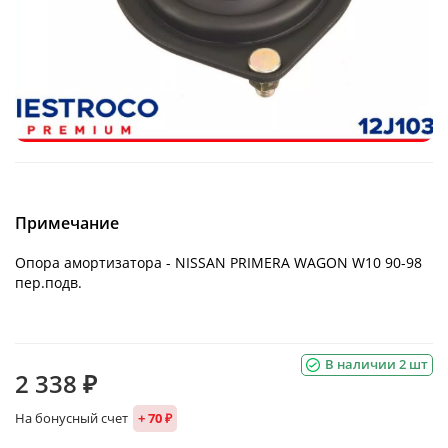
Примечание
Опора амортизатора - NISSAN PRIMERA WAGON W10 90-98
пер.подв.
В наличии 2 шт
2 338 ₽
На бонусный счет
+ 70 ₽