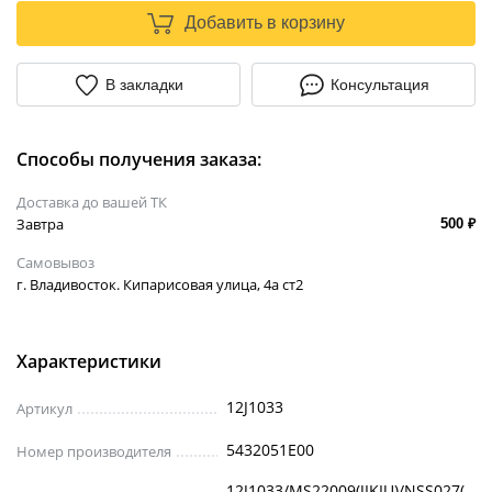
Добавить в корзину
В закладки
Консультация
Способы получения заказа:
Доставка до вашей ТК
Завтра
500 ₽
Самовывоз
г. Владивосток. Кипарисовая улица, 4а ст2
Характеристики
12J1033
Артикул
5432051E00
Номер производителя
12J1033/MS22009(JIKIU)/NSS027(