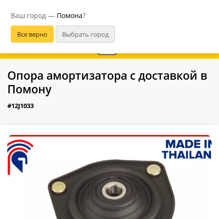
Помона
Ваш город —
Помона
?
Опора амортизатора с доставкой в
Помону
#12J1033